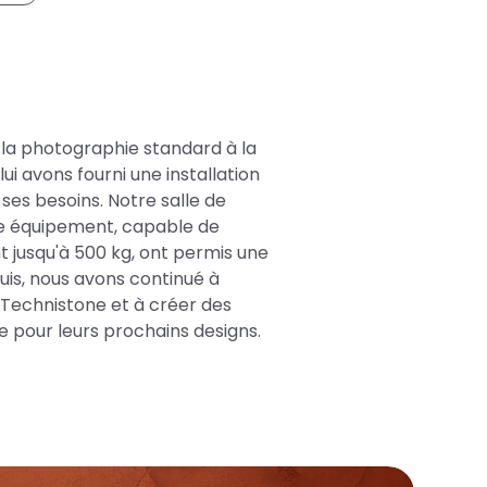
la photographie standard à la
i avons fourni une installation
es besoins. Notre salle de
re équipement, capable de
nt jusqu'à 500 kg, ont permis une
puis, nous avons continué à
 Technistone et à créer des
 pour leurs prochains designs.