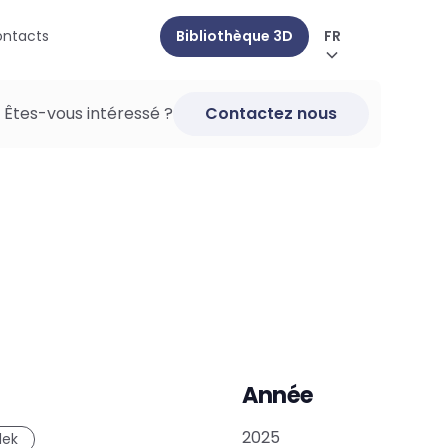
ntacts
Bibliothèque 3D
FR
Êtes-vous intéressé ?
Contactez nous
Année
2025
lek