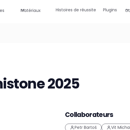
Histoires de réussite
Plugins
es
Matériaux
Co
nistone 2025
Collaborateurs
Petr Bartoš
Vit Micha